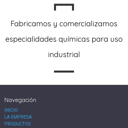
Fabricamos y comercializamos
especialidades químicas para uso
industrial
Navegación
INICIO
LA EMPRESA
PRODUCTOS